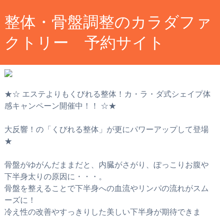
整体・骨盤調整のカラダファ
クトリー 予約サイト
★☆ エステよりもくびれる整体！カ・ラ・ダ式シェイプ体
感キャンペーン開催中！！ ☆★
大反響！の「くびれる整体」が更にパワーアップして登場
★
骨盤がゆがんだままだと、内臓がさがり、ぽっこりお腹や
下半身太りの原因に・・・。
骨盤を整えることで下半身への血流やリンパの流れがスム
ーズに！
冷え性の改善やすっきりした美しい下半身が期待できま