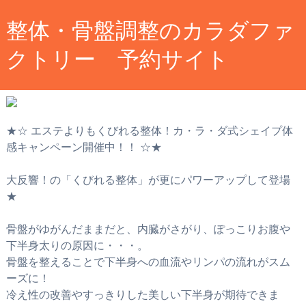
整体・骨盤調整のカラダファ
クトリー 予約サイト
★☆ エステよりもくびれる整体！カ・ラ・ダ式シェイプ体
感キャンペーン開催中！！ ☆★
大反響！の「くびれる整体」が更にパワーアップして登場
★
骨盤がゆがんだままだと、内臓がさがり、ぽっこりお腹や
下半身太りの原因に・・・。
骨盤を整えることで下半身への血流やリンパの流れがスム
ーズに！
冷え性の改善やすっきりした美しい下半身が期待できま